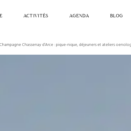
E
ACTIVITÉS
AGENDA
BLOG
Champagne Chassenay d’Arce : pique-nique, déjeuners et ateliers oenolo