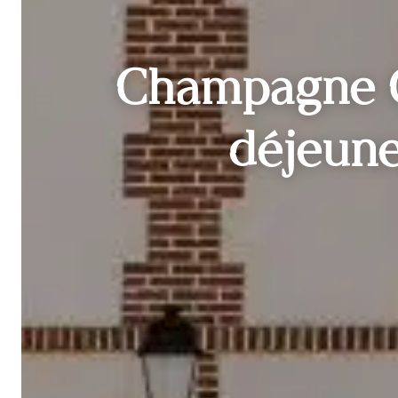
Champagne Ch
déjeune