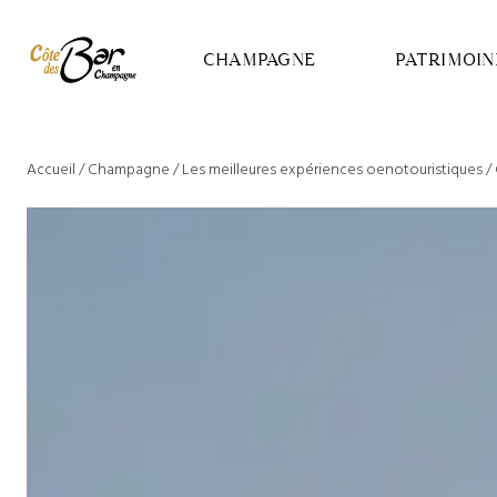
Panneau de gestion des cookies
CHAMPAGNE
PATRIMOIN
Accueil
/
Champagne
/
Les meilleures expériences oenotouristiques
/