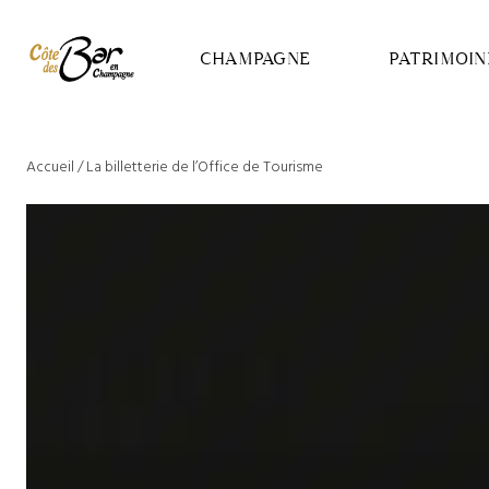
Panneau de gestion des cookies
CHAMPAGNE
PATRIMOIN
Accueil
/
La billetterie de l’Office de Tourisme