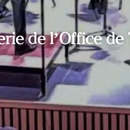
terie de l’Office d